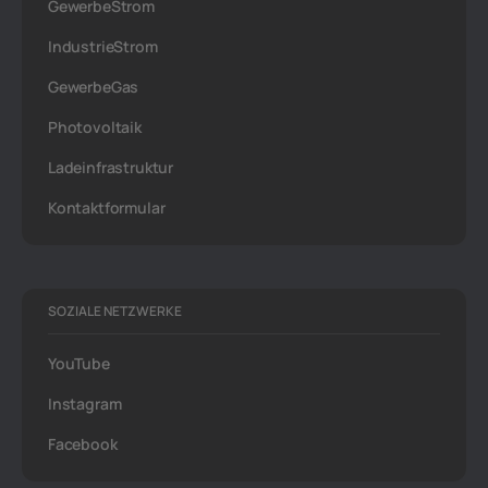
GewerbeStrom
IndustrieStrom
GewerbeGas
Photovoltaik
Ladeinfrastruktur
Kontaktformular
SOZIALE NETZWERKE
YouTube
Instagram
Facebook