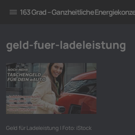
konzepte für Unternehmen
163 Grad – Ganzheitliche Energiekonz
geld-fuer-ladeleistung
Geld für Ladeleistung | Foto: iStock