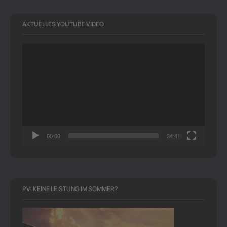
AKTUELLES YOUTUBE VIDEO
Video-
Player
00:00
34:41
PV: KEINE LEISTUNG IM SOMMER?