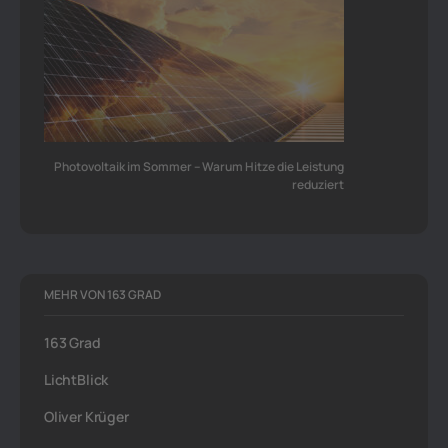
Photovoltaik im Sommer – Warum Hitze die Leistung
reduziert
MEHR VON 163 GRAD
163 Grad
LichtBlick
Oliver Krüger