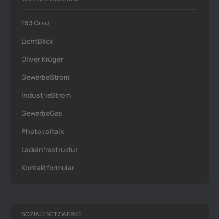
163 Grad
LichtBlick
Oliver Krüger
GewerbeStrom
IndustrieStrom
GewerbeGas
Photovoltaik
Ladeinfrastruktur
Kontaktformular
SOZIALE NETZWERKE