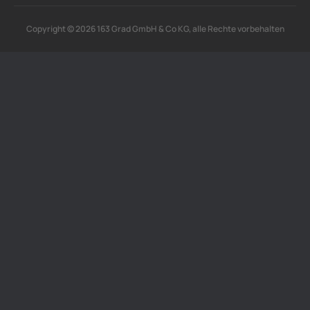
Copyright © 2026 163 Grad GmbH & Co KG, alle Rechte vorbehalten