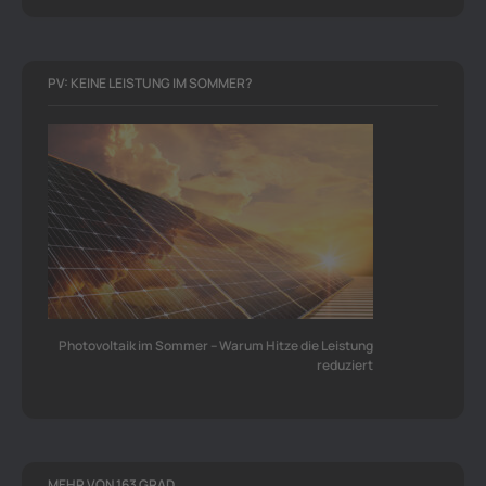
PV: KEINE LEISTUNG IM SOMMER?
Photovoltaik im Sommer – Warum Hitze die Leistung
reduziert
MEHR VON 163 GRAD