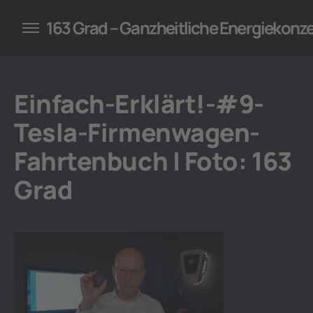
konzepte für Unternehmen
163 Grad – Ganzheitliche Energiekonz
Einfach-Erklärt!-#9-
Tesla-Firmenwagen-
Fahrtenbuch | Foto: 163
Grad