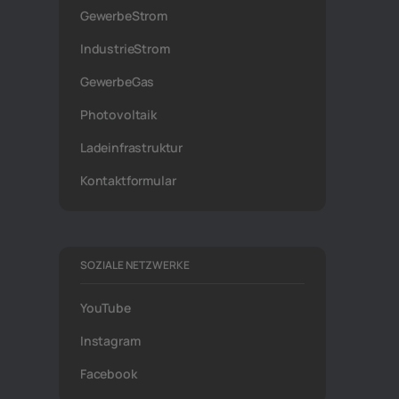
GewerbeStrom
IndustrieStrom
GewerbeGas
Photovoltaik
Ladeinfrastruktur
Kontaktformular
SOZIALE NETZWERKE
YouTube
Instagram
Facebook