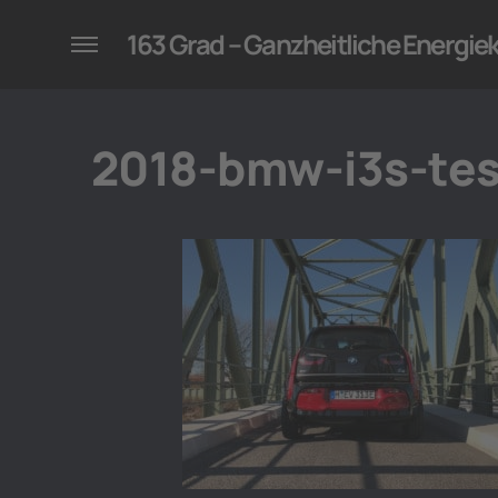
konzepte für Unternehmen
163 Grad – Ganzheitliche Energi
2018-bmw-i3s-tes