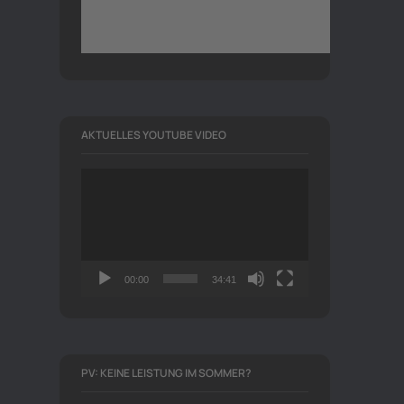
AKTUELLES YOUTUBE VIDEO
Video-
Player
00:00
34:41
PV: KEINE LEISTUNG IM SOMMER?