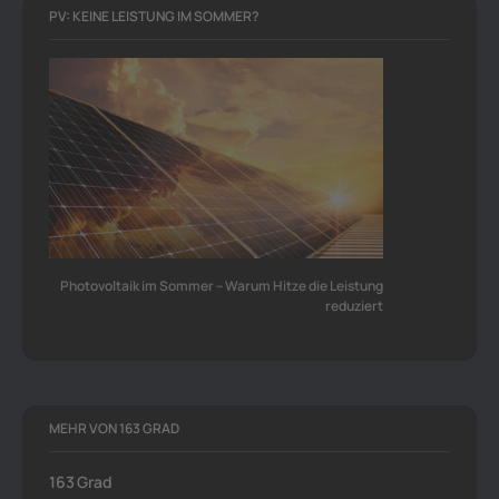
PV: KEINE LEISTUNG IM SOMMER?
Photovoltaik im Sommer – Warum Hitze die Leistung
reduziert
MEHR VON 163 GRAD
163 Grad