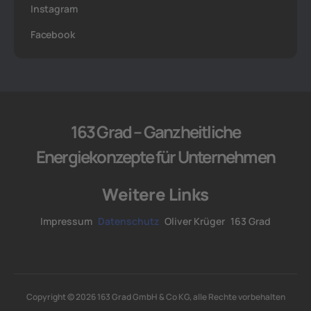
Instagram
Facebook
163 Grad – Ganzheitliche
Energiekonzepte für Unternehmen
Weitere Links
Impressum
Datenschutz
Oliver Krüger
163 Grad
Copyright © 2026 163 Grad GmbH & Co KG, alle Rechte vorbehalten