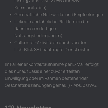
i.V.m. § 7 Abs. 2 Nr. 2 UWG für B2B-
Kommunikation)
Geschäftliche Netzwerke und Empfehlungen
LinkedIn und ähnliche Plattformen (im
Rahmen der dortigen
Nutzungsbedingungen)
Callcenter-Aktivitäten durch von der
LichtBlick SE beauftragte Dienstleister
Im Fall einer Kontaktaufnahme per E-Mail erfolgt
dies nur auf Basis einer zuvor erteilten
Einwilligung oder im Rahmen bestehender
Geschäftsbeziehungen gemäß § 7 Abs. 3 UWG.
12) Newsletter