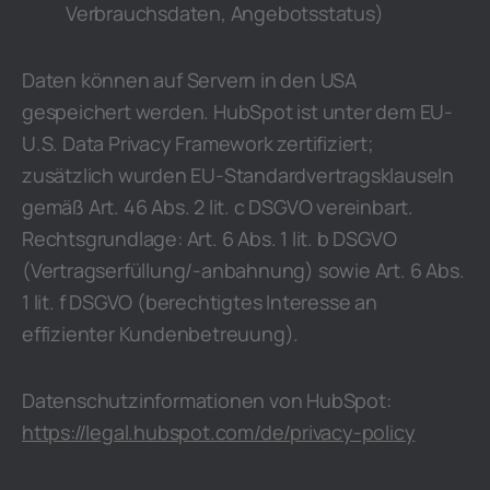
Verbrauchsdaten, Angebotsstatus)
Daten können auf Servern in den USA
gespeichert werden. HubSpot ist unter dem EU-
U.S. Data Privacy Framework zertifiziert;
zusätzlich wurden EU-Standardvertragsklauseln
gemäß Art. 46 Abs. 2 lit. c DSGVO vereinbart.
Rechtsgrundlage: Art. 6 Abs. 1 lit. b DSGVO
(Vertragserfüllung/-anbahnung) sowie Art. 6 Abs.
1 lit. f DSGVO (berechtigtes Interesse an
effizienter Kundenbetreuung).
Datenschutzinformationen von HubSpot:
https://legal.hubspot.com/de/privacy-policy