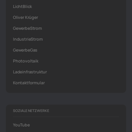
LichtBlick
Oliver Krüger
GewerbeStrom
IndustrieStrom
GewerbeGas
Photovoltaik
Ladeinfrastruktur
Kontaktformular
SOZIALE NETZWERKE
YouTube