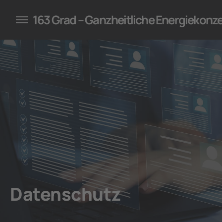
konzepte für Unternehmen
163 Grad – Ganzheitliche Energiekonz
Datenschutz