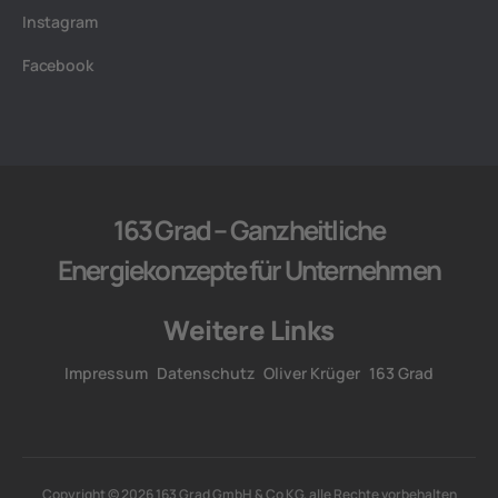
Instagram
Facebook
163 Grad – Ganzheitliche
Energiekonzepte für Unternehmen
Weitere Links
Impressum
Datenschutz
Oliver Krüger
163 Grad
Copyright © 2026 163 Grad GmbH & Co KG, alle Rechte vorbehalten