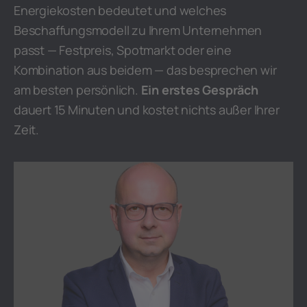
Energiekosten bedeutet und welches
Beschaffungsmodell zu Ihrem Unternehmen
passt — Festpreis, Spotmarkt oder eine
Kombination aus beidem — das besprechen wir
am besten persönlich.
Ein erstes Gespräch
dauert 15 Minuten und kostet nichts außer Ihrer
Zeit.