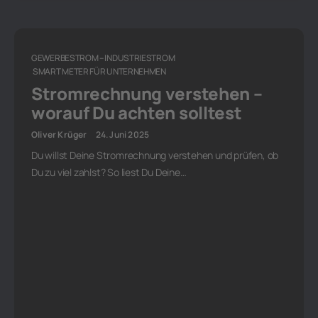
GEWERBESTROM – INDUSTRIESTROM
SMART METER FÜR UNTERNEHMEN
Stromrechnung verstehen –
worauf Du achten solltest
Oliver Krüger
24. Juni 2025
Du willst Deine Stromrechnung verstehen und prüfen, ob
Du zu viel zahlst? So liest Du Deine…