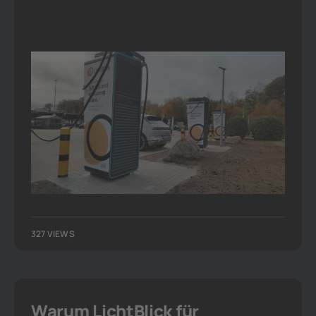
327 VIEWS
Warum LichtBlick für