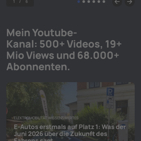
1
6
Mein
Youtube
-
Kanal: 500+ Videos, 19+
Mio Views und 68.000+
Abonnenten.
ELEKTROMOBILITÄT
WISSENSWERTES
E-Autos erstmals auf Platz 1: Was der
Juni 2026 über die Zukunft des
Fahrens sagt