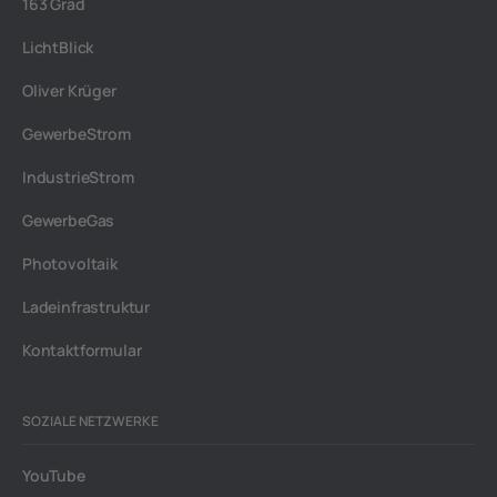
163 Grad
LichtBlick
Oliver Krüger
GewerbeStrom
IndustrieStrom
GewerbeGas
Photovoltaik
Ladeinfrastruktur
Kontaktformular
SOZIALE NETZWERKE
YouTube