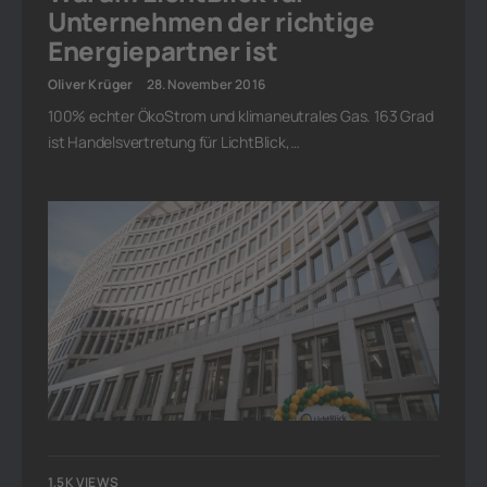
Unternehmen der richtige
Energiepartner ist
Oliver Krüger
28. November 2016
100% echter ÖkoStrom und klimaneutrales Gas. 163 Grad
ist Handelsvertretung für LichtBlick,…
1,5K VIEWS