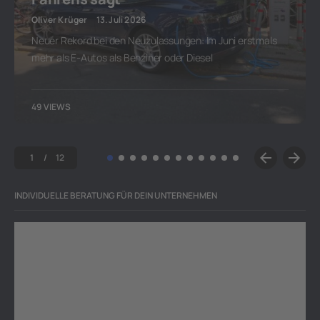
Oliver Krüger
13. Juli 2026
Neuer Rekord bei den Neuzulassungen: Im Juni erstmals
mehr als E-Autos als Benziner oder Diesel
49 VIEWS
1
12
INDIVIDUELLE BERATUNG FÜR DEIN UNTERNEHMEN