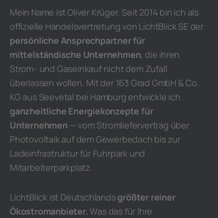
Mein Name ist Oliver Krüger. Seit 2014 bin ich als
offizielle Handelsvertretung von LichtBlick SE der
persönliche Ansprechpartner für
mittelständische Unternehmen
, die ihren
Strom- und Gaseinkauf nicht dem Zufall
überlassen wollen. Mit der 163 Grad GmbH & Co.
KG aus Seevetal bei Hamburg entwickle ich
ganzheitliche Energiekonzepte für
Unternehmen
— vom Stromliefervertrag über
Photovoltaik auf dem Gewerbedach bis zur
Ladeinfrastruktur für Fuhrpark und
Mitarbeiterparkplatz.
LichtBlick ist Deutschlands
größter reiner
Ökostromanbieter.
Was das für Ihre