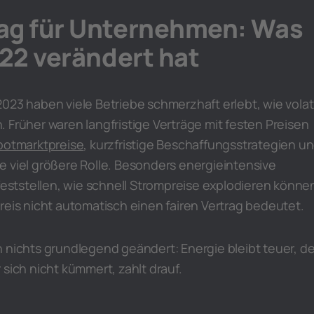
ag für Unternehmen: Was
022 verändert hat
023 haben viele Betriebe schmerzhaft erlebt, wie volati
 Früher waren langfristige Verträge mit festen Preisen
potmarktpreise
, kurzfristige Beschaffungsstrategien u
e viel größere Rolle. Besonders energieintensive
tstellen, wie schnell Strompreise explodieren könne
reis nicht automatisch einen fairen Vertrag bedeutet.
 nichts grundlegend geändert: Energie bleibt teuer, de
 sich nicht kümmert, zahlt drauf.