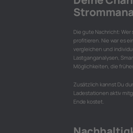
Stromman
Die gute Nachricht: Wer
profitieren. Nie war es 
vergleichen und individ
Lastganganalysen, Smart
Möglichkeiten, die früh
Zusätzlich kannst Du du
Ladestationen aktiv mitg
Ende kostet.
Nachhaltigk