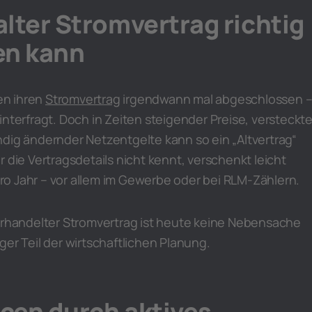
lter Stromvertrag richtig
en kann
en ihren
Stromvertrag
irgendwann mal abgeschlossen 
interfragt. Doch in Zeiten steigender Preise, versteckte
dig ändernder Netzentgelte kann so ein „Altvertrag“
r die Vertragsdetails nicht kennt, verschenkt leicht
o Jahr – vor allem im Gewerbe oder bei RLM-Zählern.
verhandelter Stromvertrag ist heute keine Nebensache
ger Teil der wirtschaftlichen Planung.
cen durch aktives