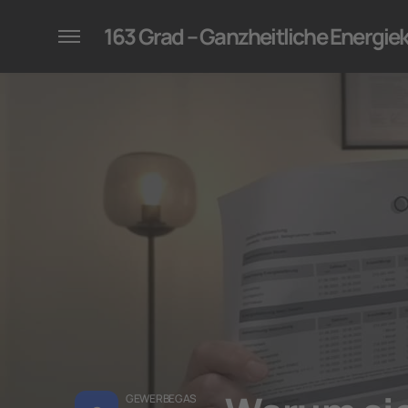
konzepte für Unternehmen
163 Grad – Ganzheitliche Energi
GEWERBEGAS