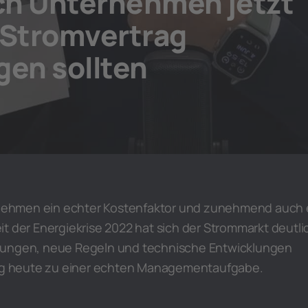
ch Unternehmen jetzt
 Stromvertrag
gen sollten
ernehmen ein echter Kostenfaktor und zunehmend auch 
t der Energiekrise 2022 hat sich der Strommarkt deutli
kungen, neue Regeln und technische Entwicklungen
 heute zu einer echten Managementaufgabe.