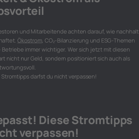
svorteil
storen und Mitarbeitende achten darauf, wie nachhalt
haftet.
Ökostrom
, CO₂-Bilanzierung und ESG-Themen
 Betriebe immer wichtiger. Wer sich jetzt mit diesen
t nicht nur Geld, sondern positioniert sich auch als
twortungsvoll.
 Stromtipps darfst du nicht verpassen!
epasst! Diese Stromtipps
icht verpassen!