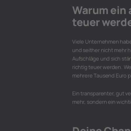
Warum ein a
teuer werd
Viele Unternehmen hab
und seither nicht mehr h
Aufschläge und sich stän
richtig teuer werden. We
mehrere Tausend Euro pr
Ein transparenter, gut 
mehr, sondern ein wichti
Deine Chan