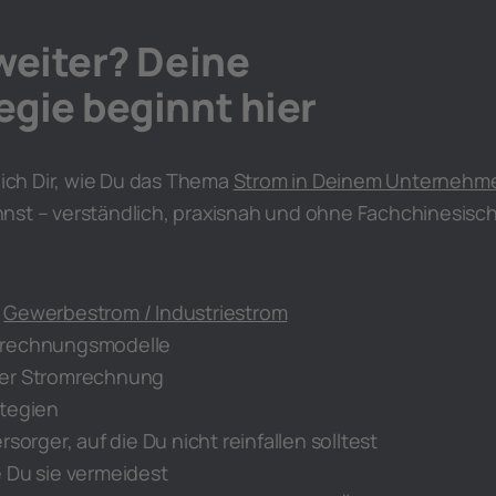
weiter? Deine
gie beginnt hier
e ich Dir, wie Du das Thema
Strom in Deinem Unternehm
nst – verständlich, praxisnah und ohne Fachchinesisch
n
Gewerbestrom / Industriestrom
rechnungsmodelle
ner Stromrechnung
ategien
rsorger, auf die Du nicht reinfallen solltest
 Du sie vermeidest