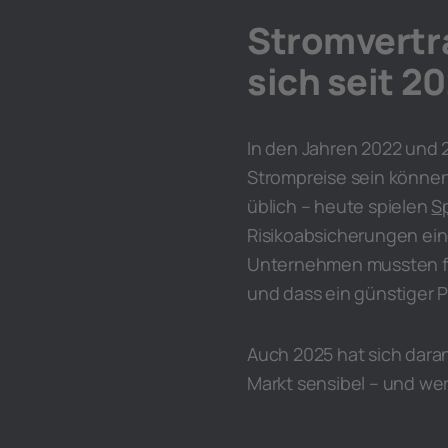
Stromvertr
sich seit 2
In den Jahren 2022 und 2
Strompreise sein können.
üblich – heute spielen
S
Risikoabsicherungen ein
Unternehmen mussten fes
und dass ein günstiger P
Auch 2025 hat sich daran
Markt sensibel – und wer