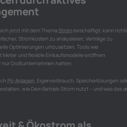
agement
 sich jetzt mit dem Thema
Strom
beschäftigt, kann richt
einfacher, Stromkosten zu analysieren, Verträge zu
uelle Optimierungen umzusetzen. Tools wie
 Meter und flexible Einkaufsmodelle eröffnen
er nur Großunternehmen hatten.
rch
PV-Anlagen
, Eigenverbrauch, Speicherlösungen od
estalten, wie Dein Betrieb Strom nutzt – und was das 
eit & Ökostrom als