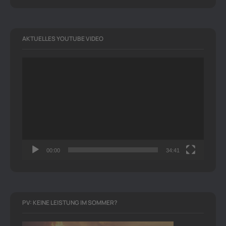
AKTUELLES YOUTUBE VIDEO
Video-
Player
00:00
34:41
PV: KEINE LEISTUNG IM SOMMER?