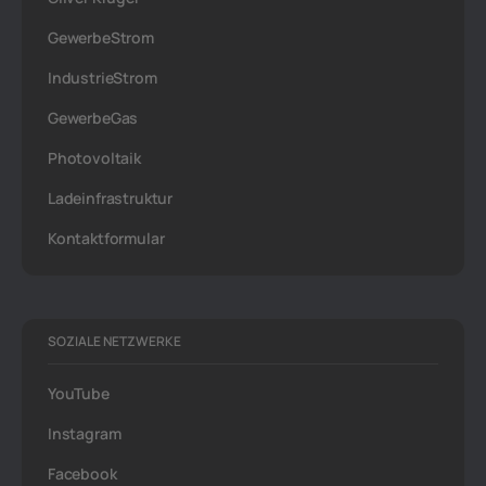
GewerbeStrom
IndustrieStrom
GewerbeGas
Photovoltaik
Ladeinfrastruktur
Kontaktformular
SOZIALE NETZWERKE
YouTube
Instagram
Facebook