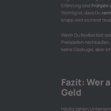
Erfahrung sind
Frühjahr 
Wichtig ist, dass Du
rech
knapp wird es meist teue
Wenn Du flexibel bist od
Preisdellen nachkaufen.
keine Glaskugel, aber ic
Fazit: Wer a
Geld
Häufig zahlen Unternehme