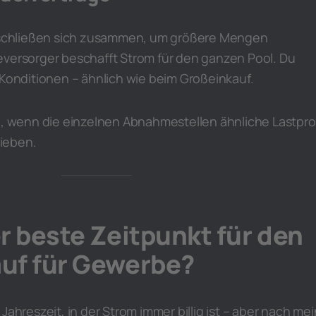
chließen sich zusammen, um größere Mengen
eversorger beschafft Strom für den ganzen Pool. Du
 Konditionen – ähnlich wie beim Großeinkauf.
n, wenn die einzelnen Abnahmestellen ähnliche Lastprof
rieben.
r beste Zeitpunkt für den
uf für Gewerbe?
Jahreszeit, in der Strom immer billig ist – aber nach me