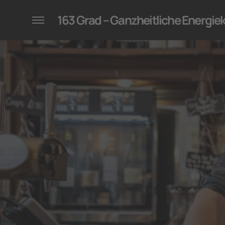
konzepte für Unternehmen
163 Grad – Ganzheitliche Energi