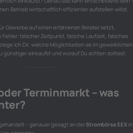
entlich einkaufst? Genau das kann entscheidend sein 
 Betrieb wirtschaftlich effizienter aufstellen willst.
ür Gewerbe auf einen erfahrenen Berater setzt,
Fehler: falscher Zeitpunkt, falsche Laufzeit, falsches
l zeige ich Dir, welche Möglichkeiten es im gewerblichen
u günstiger einkaufst und worauf Du achten solltest.
oder Terminmarkt – was
nter?
 gehandelt – genauer gesagt an der
Strombörse EEX
in