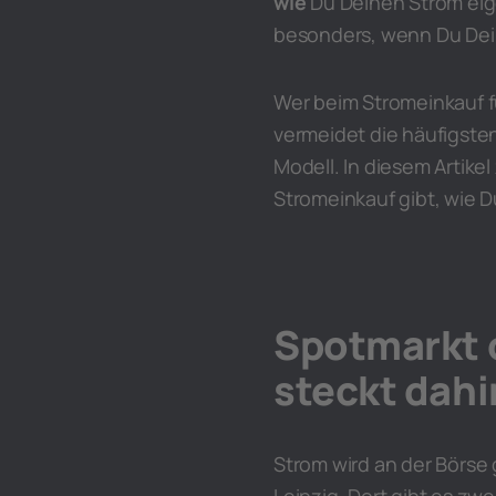
wie
Du Deinen Strom eig
besonders, wenn Du Deinen
Wer beim Stromeinkauf f
vermeidet die häufigsten 
Modell. In diesem Artike
Stromeinkauf gibt, wie D
Spotmarkt 
steckt dahi
Strom wird an der Börse