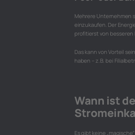
Mehrere Unternehmen s
einzukaufen. Der Energi
profitierst von besseren
Das kann von Vorteil sei
haben – z.B. bei Filialbet
Wann ist de
Stromeinka
Es gibt keine „magische“ 