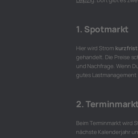
Leipzig
. Dort gibt es zw
1. Spotmarkt
Hier wird Strom
kurzfris
gehandelt. Die Preise s
und Nachfrage. Wenn Du 
gutes Lastmanagement ha
2. Terminmark
Beim Terminmarkt wird 
nächste Kalenderjahr un