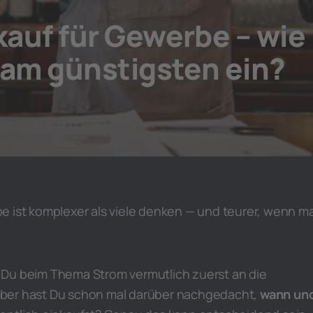
auf für Gewerbe – wie
 am günstigsten ein?
e ist komplexer als viele denken — und teurer, wenn m
Du beim Thema Strom vermutlich zuerst an die
ber hast Du schon mal darüber nachgedacht,
wann un