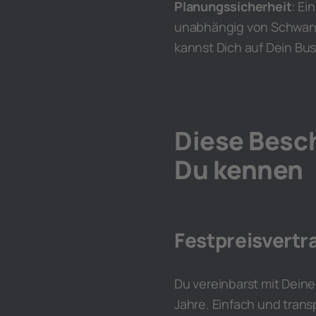
Planungssicherheit
: Ei
unabhängig von Schwanku
kannst Dich auf Dein Bu
Diese Besc
Du kennen
Festpreisvertr
Du vereinbarst mit Deine
Jahre. Einfach und trans