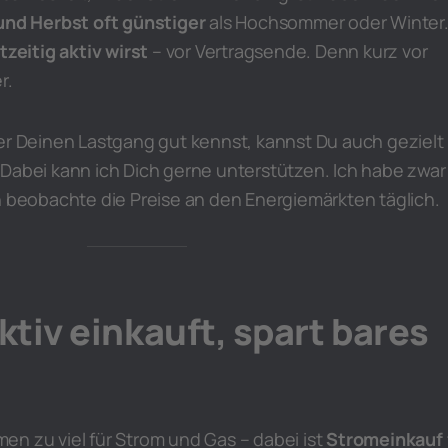
und Herbst oft günstiger
als Hochsommer oder Winter
tzeitig aktiv wirst
– vor Vertragsende. Denn kurz vor
r.
er Deinen Lastgang gut kennst, kannst Du auch gezielt 
 Dabei kann ich Dich gerne unterstützen. Ich habe zwar
h beobachte die Preise an den Energiemärkten täglich.
ktiv einkauft, spart bares
n zu viel für Strom und Gas – dabei ist
Stromeinkauf 