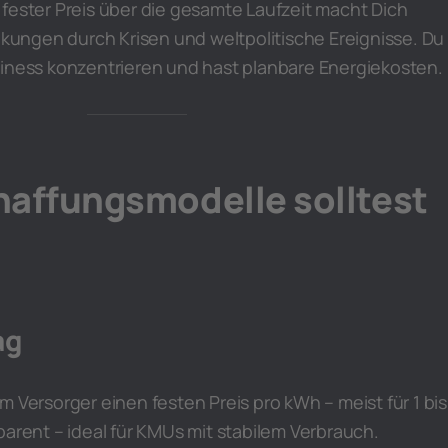
n fester Preis über die gesamte Laufzeit macht Dich
ngen durch Krisen und weltpolitische Ereignisse. Du
siness konzentrieren und hast planbare Energiekosten.
haffungsmodelle solltest
ag
m Versorger einen festen Preis pro kWh – meist für 1 bis
parent – ideal für KMUs mit stabilem Verbrauch.