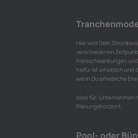
Tranchenmode
Hier wird Dein Strombeda
verschiedenen Zeitpunkt
Preisschwankungen und 
hiefür ist erheblich und
wenn Du erhebliche Ene
Ideal für: Unternehmen
Planungshorizont.
Pool- oder Bün