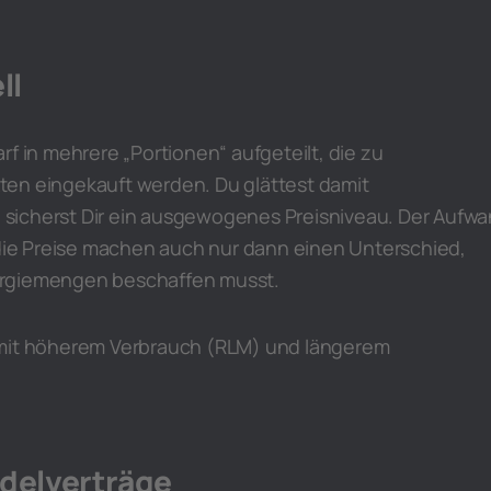
ll
rf in mehrere „Portionen“ aufgeteilt, die zu
en eingekauft werden. Du glättest damit
sicherst Dir ein ausgewogenes Preisniveau. Der Aufw
 die Preise machen auch nur dann einen Unterschied,
rgiemengen beschaffen musst.
 mit höherem Verbrauch (RLM) und längerem
delverträge