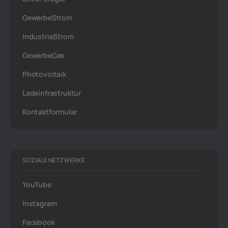
GewerbeStrom
IndustrieStrom
GewerbeGas
Photovoltaik
Ladeinfrastruktur
Kontaktformular
SOZIALE NETZWERKE
YouTube
Instagram
Facebook