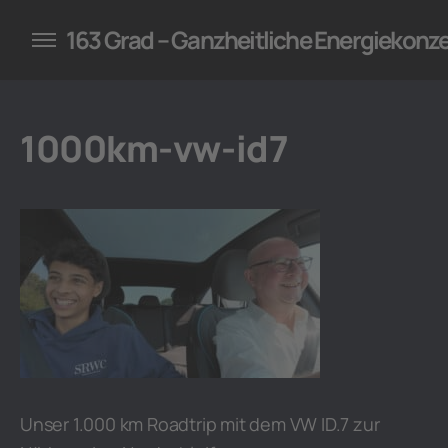
konzepte für Unternehmen
163 Grad – Ganzheitliche Energiekonz
1000km-vw-id7
Unser 1.000 km Roadtrip mit dem VW ID.7 zur