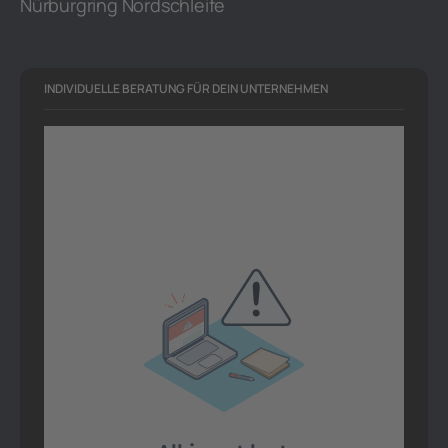
Nürburgring Nordschleife
INDIVIDUELLE BERATUNG FÜR DEIN UNTERNEHMEN