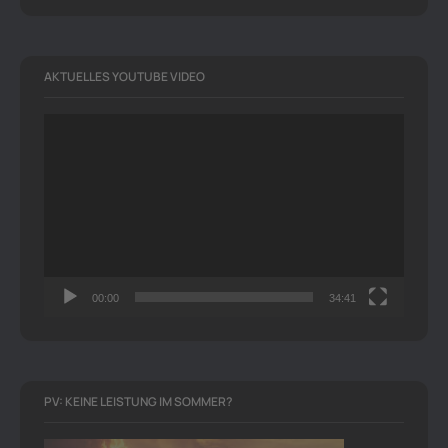
AKTUELLES YOUTUBE VIDEO
Video-
Player
00:00
34:41
PV: KEINE LEISTUNG IM SOMMER?