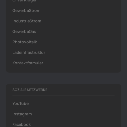
GewerbeStrom
IndustrieStrom
GewerbeGas
Photovoltaik
Ladeinfrastruktur
Kontaktformular
SOZIALE NETZWERKE
YouTube
Instagram
Facebook