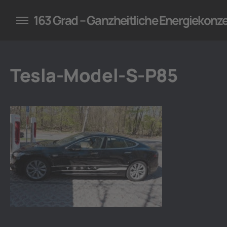
konzepte für Unternehmen
163 Grad – Ganzheitliche Energiekonz
Tesla-Model-S-P85