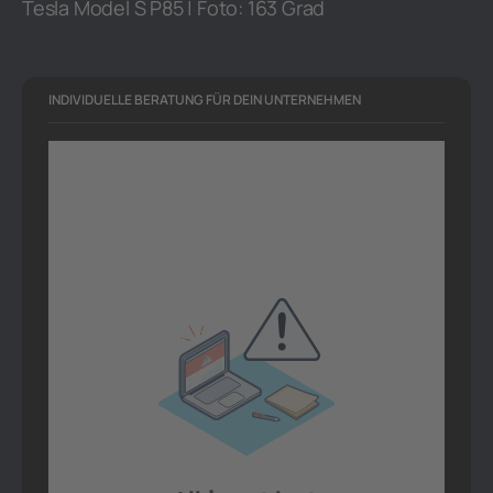
Tesla Model S P85 | Foto: 163 Grad
INDIVIDUELLE BERATUNG FÜR DEIN UNTERNEHMEN