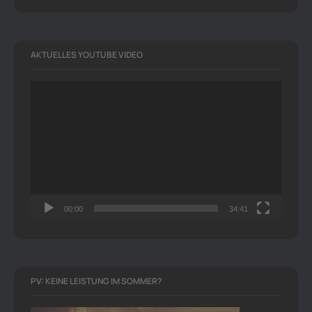
AKTUELLES YOUTUBE VIDEO
Video-
Player
00:00
34:41
PV: KEINE LEISTUNG IM SOMMER?