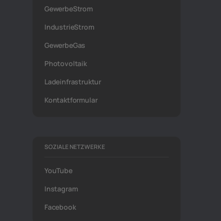
GewerbeStrom
IndustrieStrom
GewerbeGas
Photovoltaik
Ladeinfrastruktur
Kontaktformular
SOZIALE NETZWERKE
YouTube
Instagram
Facebook