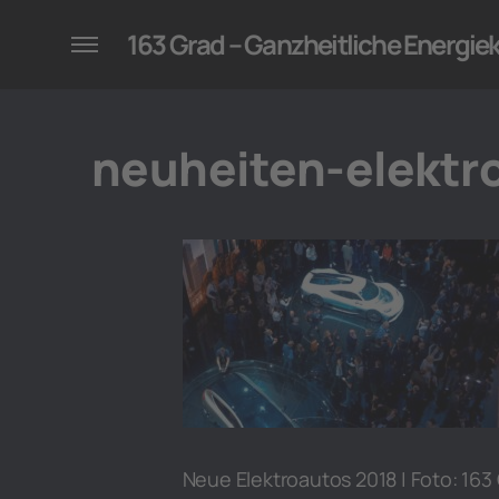
konzepte für Unternehmen
163 Grad – Ganzheitliche Energi
neuheiten-elektr
Neue Elektroautos 2018 | Foto: 163