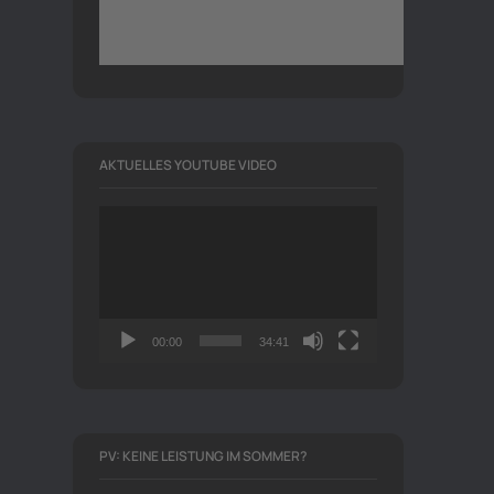
AKTUELLES YOUTUBE VIDEO
Video-
Player
00:00
34:41
PV: KEINE LEISTUNG IM SOMMER?