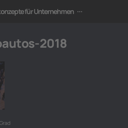
ekonzepte für Unternehmen
oautos-2018
 Grad