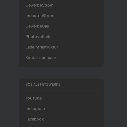
GewerbeStrom
IndustrieStrom
GewerbeGas
Photovoltaik
Ladeinfrastruktur
Kontaktformular
SOZIALE NETZWERKE
YouTube
Instagram
Facebook