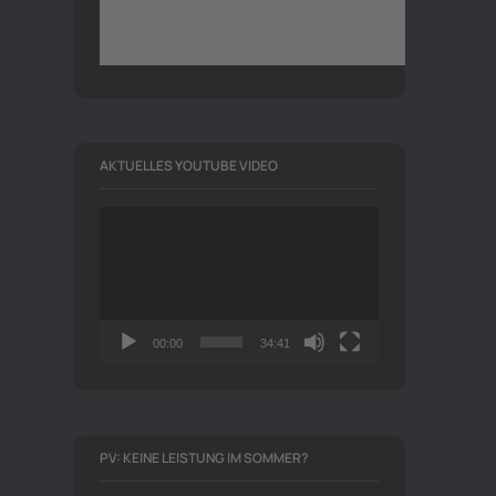
AKTUELLES YOUTUBE VIDEO
Video-
Player
00:00
34:41
PV: KEINE LEISTUNG IM SOMMER?