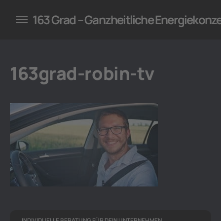
konzepte für Unternehmen
163 Grad – Ganzheitliche Energiekonz
163grad-robin-tv
INDIVIDUELLE BERATUNG FÜR DEIN UNTERNEHMEN