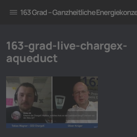
konzepte für Unternehmen
163 Grad – Ganzheitliche Energiekonz
163-grad-live-chargex-
aqueduct