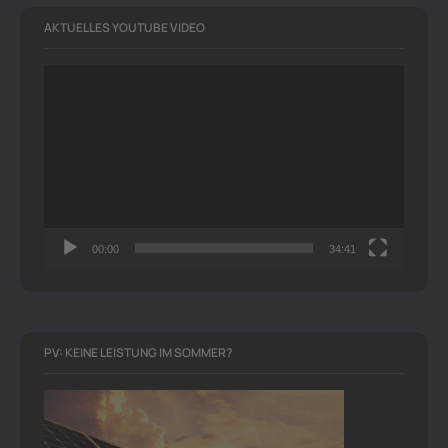
AKTUELLES YOUTUBE VIDEO
Video-
Player
00:00
34:41
PV: KEINE LEISTUNG IM SOMMER?