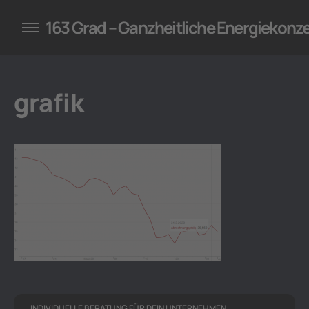
konzepte für Unternehmen
163 Grad – Ganzheitliche Energiekonz
grafik
INDIVIDUELLE BERATUNG FÜR DEIN UNTERNEHMEN