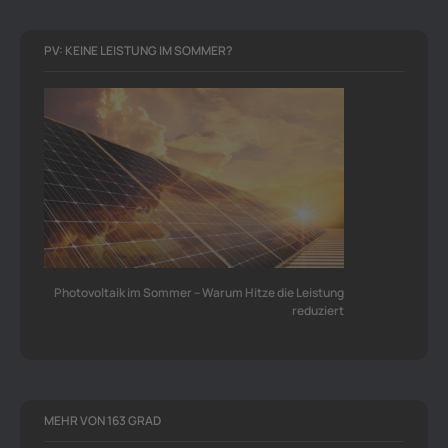
PV: KEINE LEISTUNG IM SOMMER?
Photovoltaik im Sommer – Warum Hitze die Leistung
reduziert
MEHR VON 163 GRAD