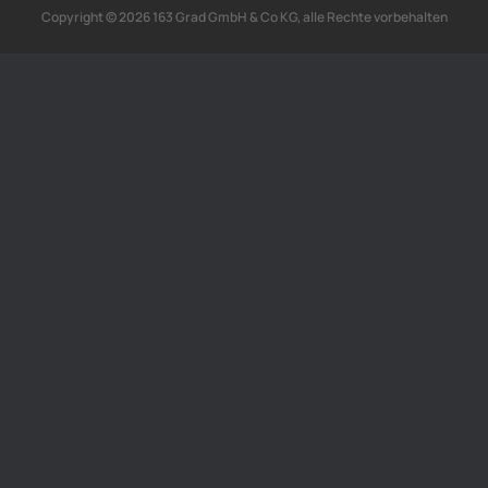
Copyright © 2026 163 Grad GmbH & Co KG, alle Rechte vorbehalten