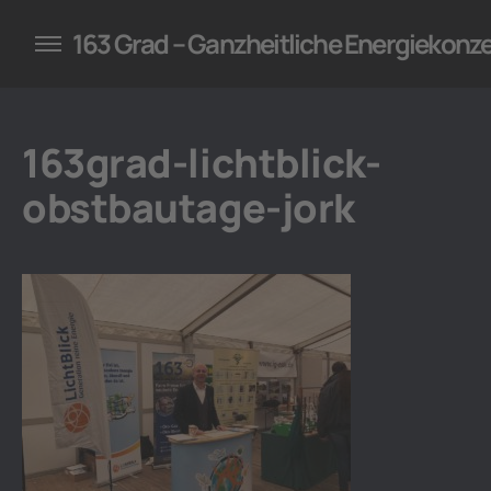
konzepte für Unternehmen
163 Grad – Ganzheitliche Energiekonz
163grad-lichtblick-
obstbautage-jork