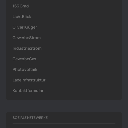
163 Grad
LichtBlick
Oliver Krüger
GewerbeStrom
IndustrieStrom
GewerbeGas
Photovoltaik
Ladeinfrastruktur
Kontaktformular
SOZIALE NETZWERKE