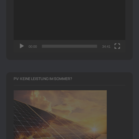
Player
00:00
34:41
PV: KEINE LEISTUNG IM SOMMER?