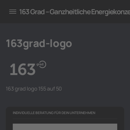
konzepte für Unternehmen
163 Grad – Ganzheitliche Energiekonz
163grad-logo
163 grad logo 155 auf 50
INDIVIDUELLE BERATUNG FÜR DEIN UNTERNEHMEN