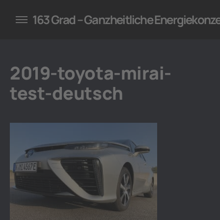
konzepte für Unternehmen
163 Grad – Ganzheitliche Energiekonz
2019-toyota-mirai-
test-deutsch