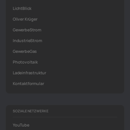
LichtBlick
Oliver Krüger
GewerbeStrom
IndustrieStrom
GewerbeGas
Photovoltaik
Ladeinfrastruktur
Kontaktformular
SOZIALE NETZWERKE
YouTube