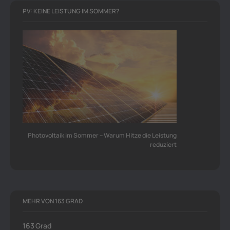
PV: KEINE LEISTUNG IM SOMMER?
Photovoltaik im Sommer – Warum Hitze die Leistung
reduziert
MEHR VON 163 GRAD
163 Grad