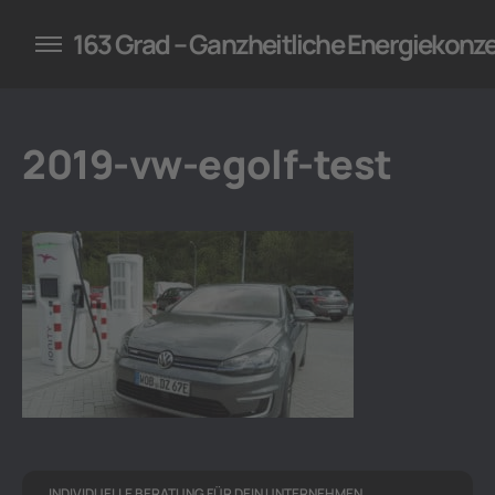
konzepte für Unternehmen
163 Grad – Ganzheitliche Energiekonz
2019-vw-egolf-test
INDIVIDUELLE BERATUNG FÜR DEIN UNTERNEHMEN