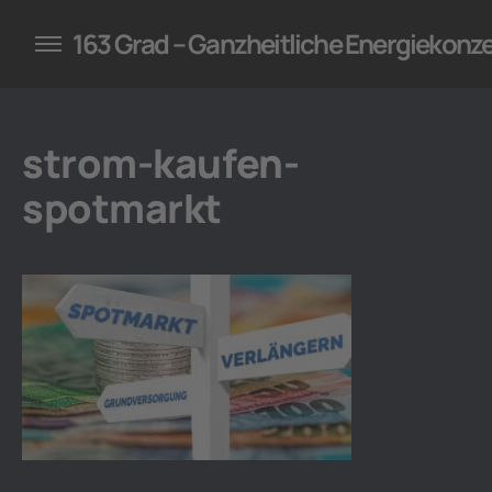
konzepte für Unternehmen
163 Grad – Ganzheitliche Energiekonz
strom-kaufen-
spotmarkt