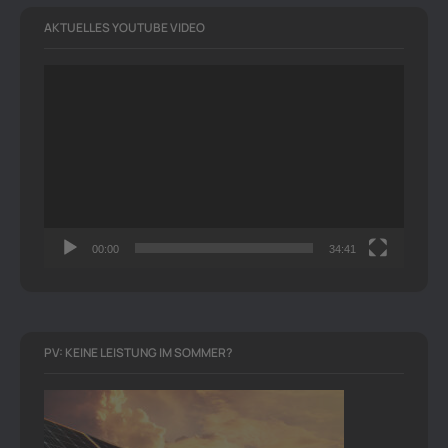
AKTUELLES YOUTUBE VIDEO
Video-
Player
00:00
34:41
PV: KEINE LEISTUNG IM SOMMER?