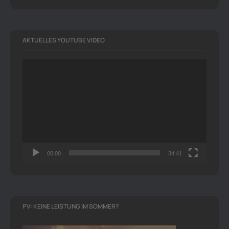
AKTUELLES YOUTUBE VIDEO
Video-
Player
00:00
34:41
PV: KEINE LEISTUNG IM SOMMER?