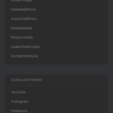
GewerbeStrom
IndustrieStrom
GewerbeGas
Photovoltaik
Ladeinfrastruktur
Kontaktformular
SOZIALE NETZWERKE
YouTube
Instagram
Facebook