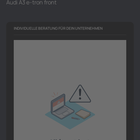
Audi A3 e-tron front
INDIVIDUELLE BERATUNG FÜR DEIN UNTERNEHMEN