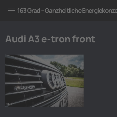
konzepte für Unternehmen
163 Grad – Ganzheitliche Energiekonz
Audi A3 e-tron front