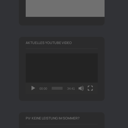
AKTUELLES YOUTUBE VIDEO
Video-
Player
00:00
34:41
PV: KEINE LEISTUNG IM SOMMER?