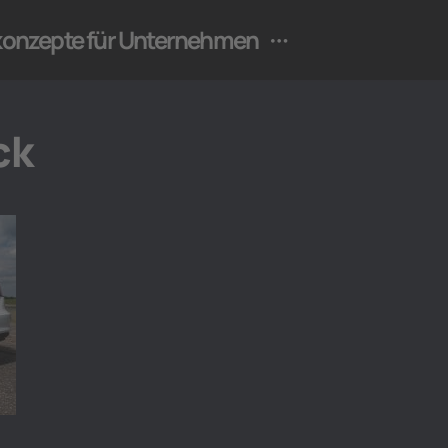
ekonzepte für Unternehmen
ck