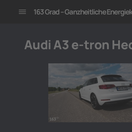
konzepte für Unternehmen
163 Grad – Ganzheitliche Energi
Audi A3 e-tron He