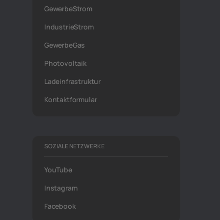
GewerbeStrom
IndustrieStrom
GewerbeGas
Photovoltaik
Ladeinfrastruktur
Kontaktformular
SOZIALE NETZWERKE
YouTube
Instagram
Facebook