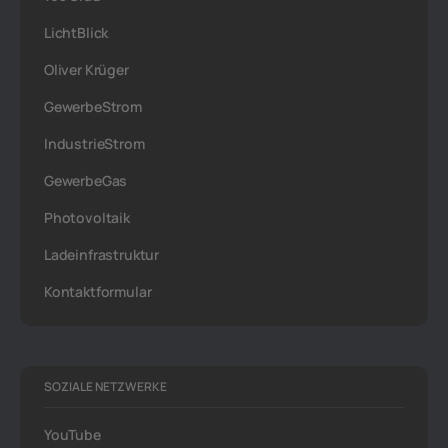
LichtBlick
Oliver Krüger
GewerbeStrom
IndustrieStrom
GewerbeGas
Photovoltaik
Ladeinfrastruktur
Kontaktformular
SOZIALE NETZWERKE
YouTube