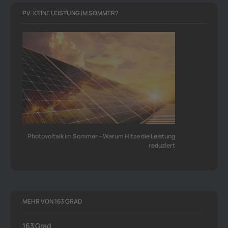
PV: KEINE LEISTUNG IM SOMMER?
Photovoltaik im Sommer – Warum Hitze die Leistung
reduziert
MEHR VON 163 GRAD
163 Grad