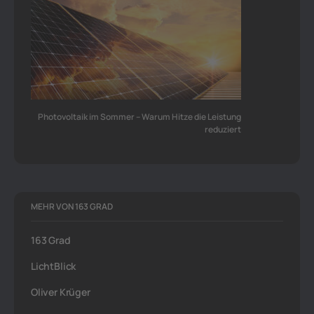
Photovoltaik im Sommer – Warum Hitze die Leistung
reduziert
MEHR VON 163 GRAD
163 Grad
LichtBlick
Oliver Krüger