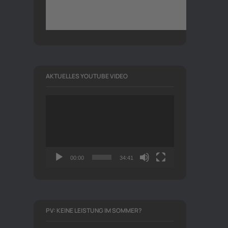
AKTUELLES YOUTUBE VIDEO
Video-
Player
00:00
34:41
PV: KEINE LEISTUNG IM SOMMER?