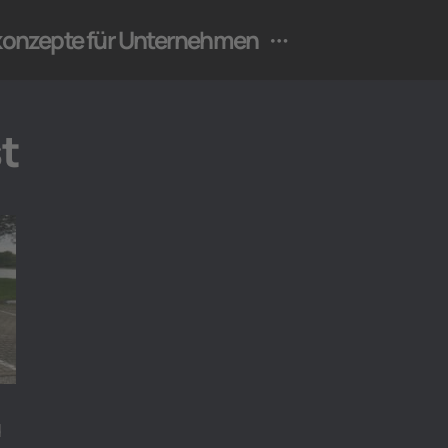
ekonzepte für Unternehmen
t
d