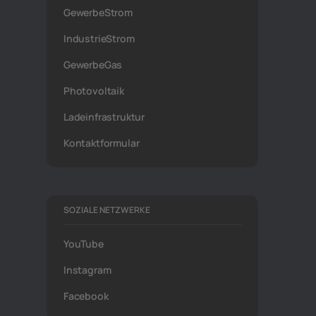
GewerbeStrom
IndustrieStrom
GewerbeGas
Photovoltaik
Ladeinfrastruktur
Kontaktformular
SOZIALE NETZWERKE
YouTube
Instagram
Facebook