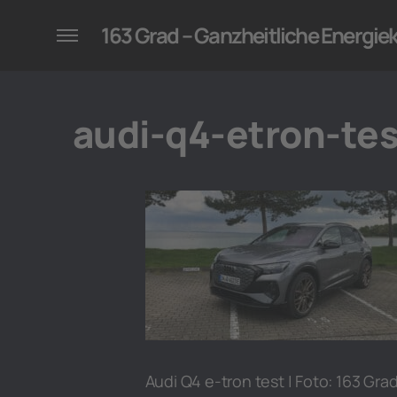
konzepte für Unternehmen
163 Grad – Ganzheitliche Energi
audi-q4-etron-tes
Audi Q4 e-tron test | Foto: 163 Gra