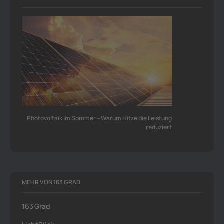
Photovoltaik im Sommer – Warum Hitze die Leistung
reduziert
MEHR VON 163 GRAD
163 Grad