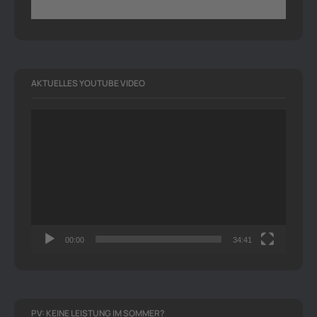
AKTUELLES YOUTUBE VIDEO
Video-
Player
00:00
34:41
PV: KEINE LEISTUNG IM SOMMER?