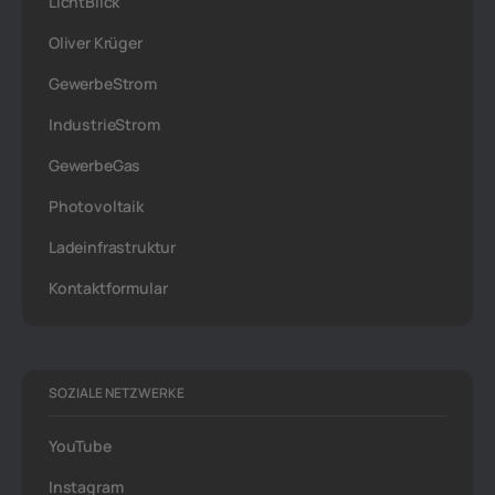
LichtBlick
Oliver Krüger
GewerbeStrom
IndustrieStrom
GewerbeGas
Photovoltaik
Ladeinfrastruktur
Kontaktformular
SOZIALE NETZWERKE
YouTube
Instagram