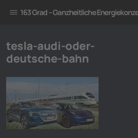
konzepte für Unternehmen
163 Grad – Ganzheitliche Energiekonz
tesla-audi-oder-
deutsche-bahn