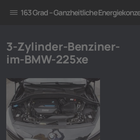
konzepte für Unternehmen
163 Grad – Ganzheitliche Energiekonz
3-Zylinder-Benziner-
im-BMW-225xe