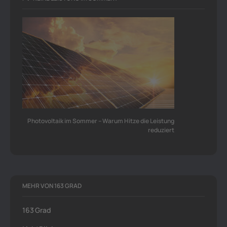
Photovoltaik im Sommer – Warum Hitze die Leistung
reduziert
MEHR VON 163 GRAD
163 Grad