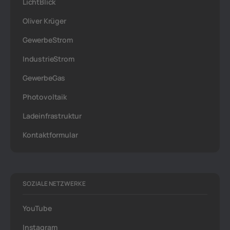
LichtBlick
Oliver Krüger
GewerbeStrom
IndustrieStrom
GewerbeGas
Photovoltaik
Ladeinfrastruktur
Kontaktformular
SOZIALE NETZWERKE
YouTube
Instagram