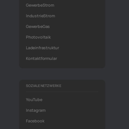
GewerbeStrom
IndustrieStrom
GewerbeGas
Photovoltaik
Ladeinfrastruktur
Kontaktformular
SOZIALE NETZWERKE
YouTube
Instagram
Facebook