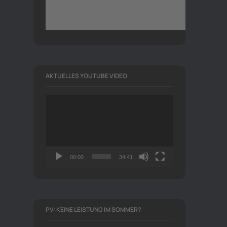
AKTUELLES YOUTUBE VIDEO
Video-
Player
00:00
34:41
PV: KEINE LEISTUNG IM SOMMER?