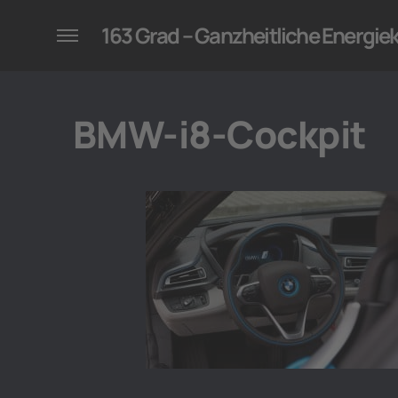
konzepte für Unternehmen
163 Grad – Ganzheitliche Energi
BMW-i8-Cockpit