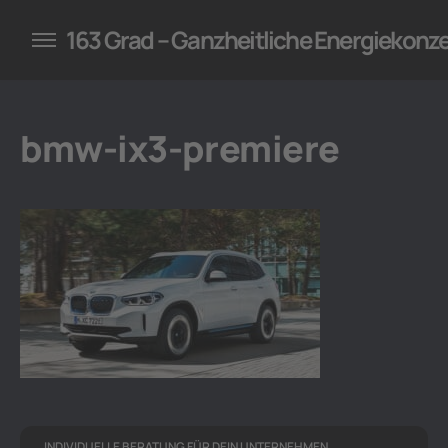
konzepte für Unternehmen
163 Grad – Ganzheitliche Energiekonz
bmw-ix3-premiere
INDIVIDUELLE BERATUNG FÜR DEIN UNTERNEHMEN