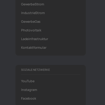
GewerbeStrom
IndustrieStrom
GewerbeGas
Photovoltaik
Ladeinfrastruktur
Kontaktformular
SOZIALE NETZWERKE
YouTube
Instagram
Facebook