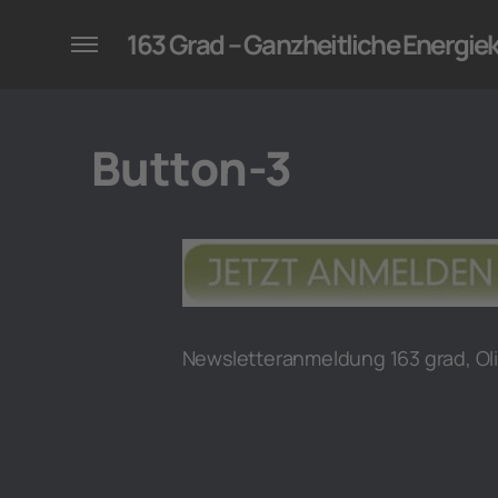
konzepte für Unternehmen
163 Grad – Ganzheitliche Energi
Button-3
Newsletteranmeldung 163 grad, Oli