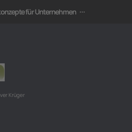
ekonzepte für Unternehmen
ver Krüger