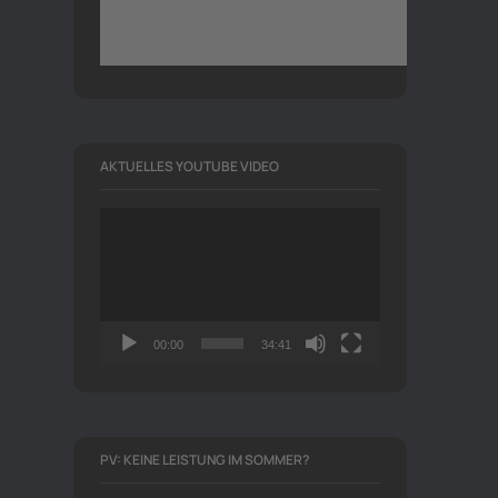
AKTUELLES YOUTUBE VIDEO
Video-
Player
00:00
34:41
PV: KEINE LEISTUNG IM SOMMER?