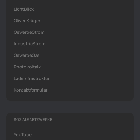
LichtBlick
Oliver Krüger
GewerbeStrom
IndustrieStrom
GewerbeGas
Photovoltaik
Ladeinfrastruktur
Kontaktformular
SOZIALE NETZWERKE
YouTube