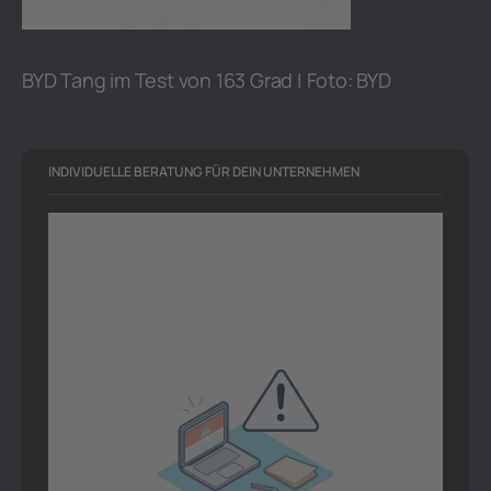
BYD Tang im Test von 163 Grad | Foto: BYD
INDIVIDUELLE BERATUNG FÜR DEIN UNTERNEHMEN