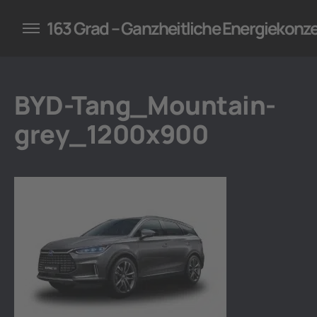
konzepte für Unternehmen
163 Grad – Ganzheitliche Energiekonz
BYD-Tang_Mountain-
grey_1200x900