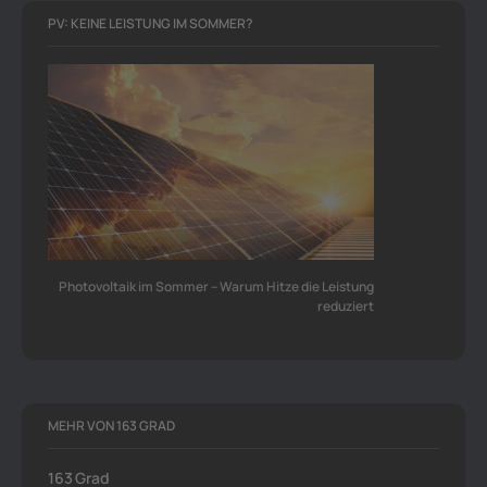
PV: KEINE LEISTUNG IM SOMMER?
Photovoltaik im Sommer – Warum Hitze die Leistung
reduziert
MEHR VON 163 GRAD
163 Grad