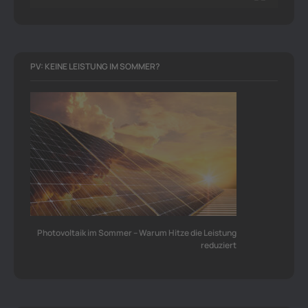
PV: KEINE LEISTUNG IM SOMMER?
Photovoltaik im Sommer – Warum Hitze die Leistung
reduziert