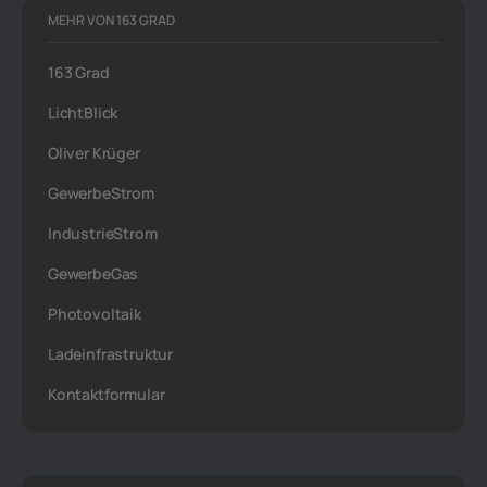
MEHR VON 163 GRAD
163 Grad
LichtBlick
Oliver Krüger
GewerbeStrom
IndustrieStrom
GewerbeGas
Photovoltaik
Ladeinfrastruktur
Kontaktformular