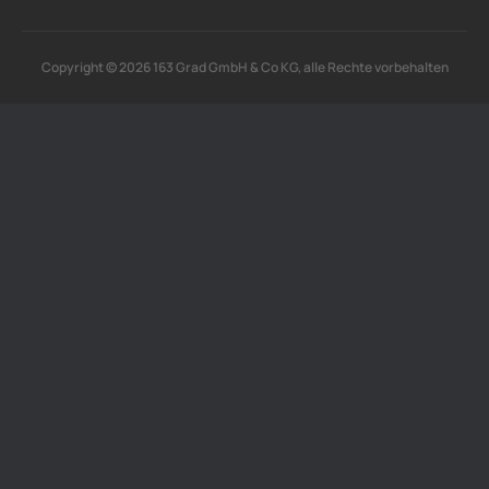
Copyright © 2026 163 Grad GmbH & Co KG, alle Rechte vorbehalten