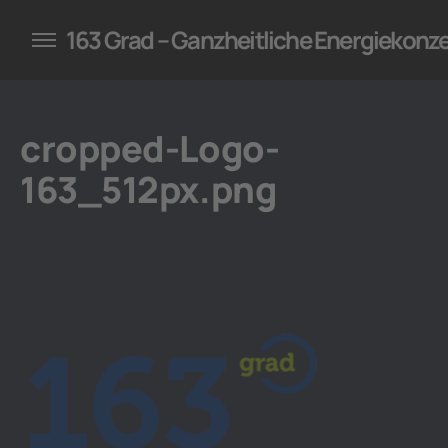
konzepte für Unternehmen
163 Grad – Ganzheitliche Energiekonz
cropped-Logo-
163_512px.png