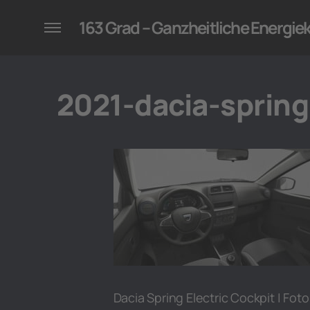
konzepte für Unternehmen
163 Grad – Ganzheitliche Energi
2021-dacia-spring
Dacia Spring Electric Cockpit | Foto