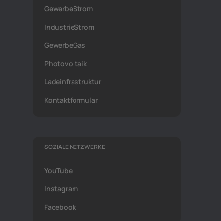
GewerbeStrom
IndustrieStrom
GewerbeGas
Photovoltaik
Ladeinfrastruktur
Kontaktformular
SOZIALE NETZWERKE
YouTube
Instagram
Facebook