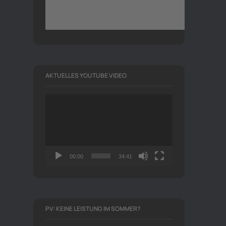
AKTUELLES YOUTUBE VIDEO
Video-
Player
00:00
34:41
PV: KEINE LEISTUNG IM SOMMER?