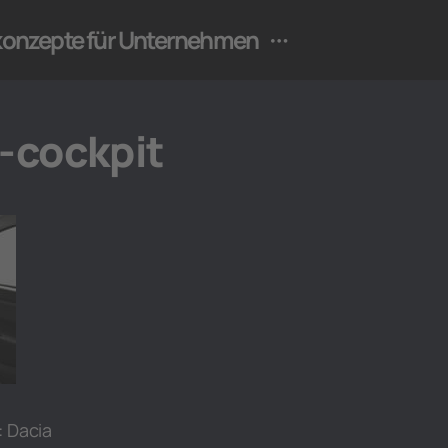
ekonzepte für Unternehmen
-cockpit
: Dacia