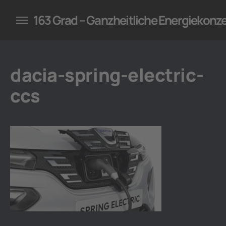
konzepte für Unternehmen
163 Grad – Ganzheitliche Energiekonz
dacia-spring-electric-
ccs