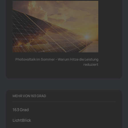
Photovoltaik im Sommer – Warum Hitze die Leistung
reduziert
MEHR VON 163 GRAD
163 Grad
LichtBlick