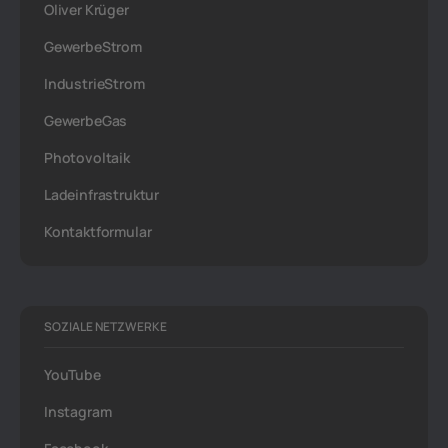
Oliver Krüger
GewerbeStrom
IndustrieStrom
GewerbeGas
Photovoltaik
Ladeinfrastruktur
Kontaktformular
SOZIALE NETZWERKE
YouTube
Instagram