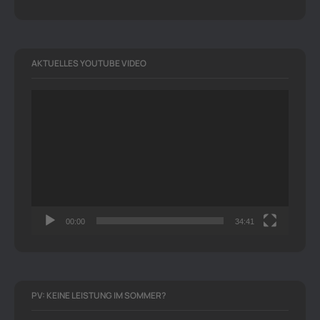
AKTUELLES YOUTUBE VIDEO
Video-
Player
00:00
34:41
PV: KEINE LEISTUNG IM SOMMER?