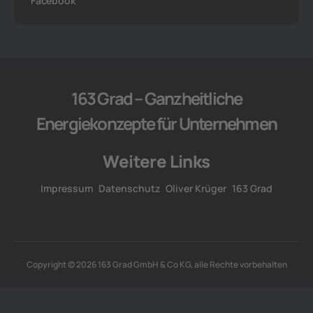
Facebook
163 Grad – Ganzheitliche
Energiekonzepte für Unternehmen
Weitere Links
Impressum
Datenschutz
Oliver Krüger
163 Grad
Copyright © 2026 163 Grad GmbH & Co KG, alle Rechte vorbehalten