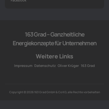
Facebook
163 Grad – Ganzheitliche
Energiekonzepte für Unternehmen
Weitere Links
Impressum
Datenschutz
Oliver Krüger
163 Grad
Copyright © 2026 163 Grad GmbH & Co KG, alle Rechte vorbehalten