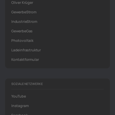
Oliver Krüger
GewerbeStrom
IndustrieStrom
GewerbeGas
Photovoltaik
Ladeinfrastruktur
Kontaktformular
SOZIALE NETZWERKE
YouTube
Instagram