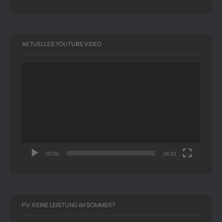
AKTUELLES YOUTUBE VIDEO
Video-
Player
00:00
34:41
PV: KEINE LEISTUNG IM SOMMER?