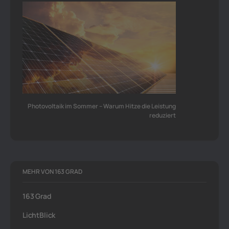
Photovoltaik im Sommer – Warum Hitze die Leistung
reduziert
MEHR VON 163 GRAD
163 Grad
LichtBlick