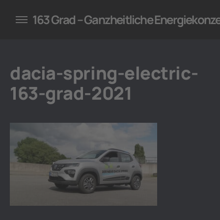
konzepte für Unternehmen
163 Grad – Ganzheitliche Energiekonz
dacia-spring-electric-
163-grad-2021