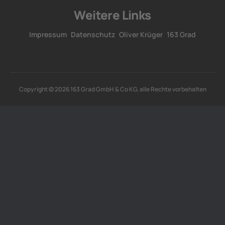
Weitere Links
Impressum
Datenschutz
Oliver Krüger
163 Grad
Copyright © 2026 163 Grad GmbH & Co KG, alle Rechte vorbehalten