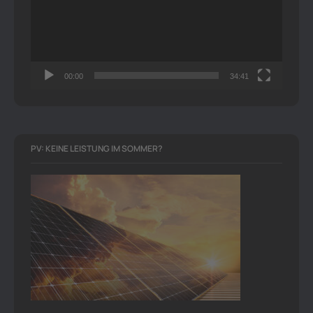
00:00
34:41
PV: KEINE LEISTUNG IM SOMMER?