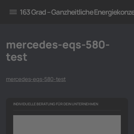
konzepte für Unternehmen
163 Grad – Ganzheitliche Energiekonz
mercedes-eqs-580-
test
mercedes-eqs-580-test
INDIVIDUELLE BERATUNG FÜR DEIN UNTERNEHMEN