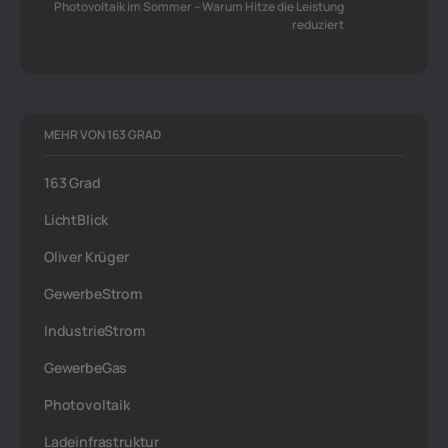
Photovoltaik im Sommer – Warum Hitze die Leistung
reduziert
MEHR VON 163 GRAD
163 Grad
LichtBlick
Oliver Krüger
GewerbeStrom
IndustrieStrom
GewerbeGas
Photovoltaik
Ladeinfrastruktur