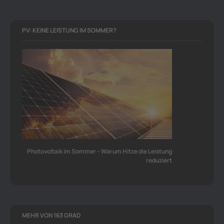
PV: KEINE LEISTUNG IM SOMMER?
Photovoltaik im Sommer – Warum Hitze die Leistung
reduziert
MEHR VON 163 GRAD