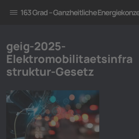
konzepte für Unternehmen
163 Grad – Ganzheitliche Energiekonz
geig-2025-
Elektromobilitaetsinfra
struktur-Gesetz