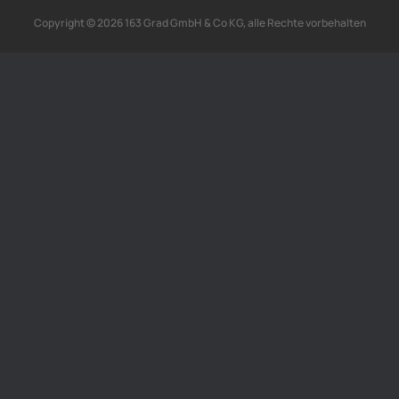
Copyright © 2026 163 Grad GmbH & Co KG, alle Rechte vorbehalten