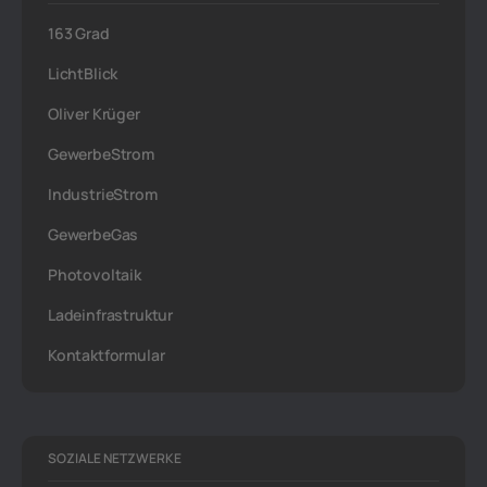
163 Grad
LichtBlick
Oliver Krüger
GewerbeStrom
IndustrieStrom
GewerbeGas
Photovoltaik
Ladeinfrastruktur
Kontaktformular
SOZIALE NETZWERKE