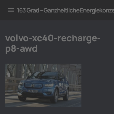
konzepte für Unternehmen
163 Grad – Ganzheitliche Energiekonz
volvo-xc40-recharge-
p8-awd