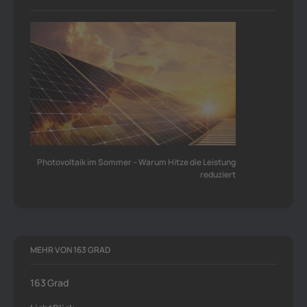
Photovoltaik im Sommer – Warum Hitze die Leistung
reduziert
MEHR VON 163 GRAD
163 Grad