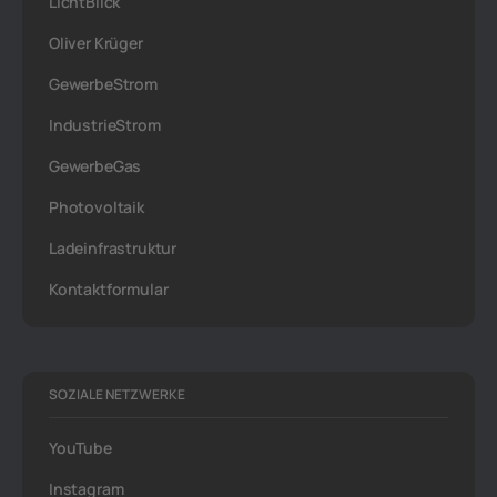
LichtBlick
Oliver Krüger
GewerbeStrom
IndustrieStrom
GewerbeGas
Photovoltaik
Ladeinfrastruktur
Kontaktformular
SOZIALE NETZWERKE
YouTube
Instagram