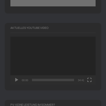
AKTUELLES YOUTUBE VIDEO
Video-
Player
00:00
34:41
PV: KEINE LEISTUNG IM SOMMER?