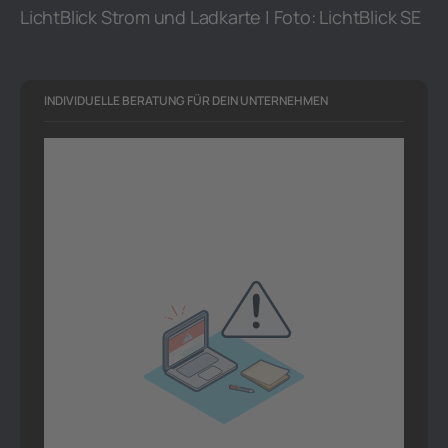
LichtBlick Strom und Ladkarte | Foto: LichtBlick SE
INDIVIDUELLE BERATUNG FÜR DEIN UNTERNEHMEN