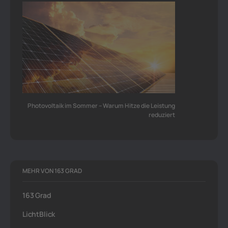
Photovoltaik im Sommer – Warum Hitze die Leistung
reduziert
MEHR VON 163 GRAD
163 Grad
LichtBlick