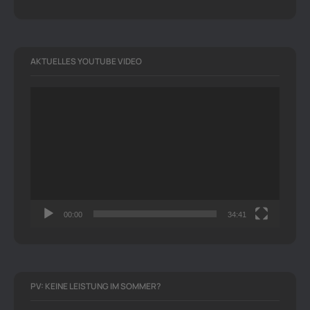
AKTUELLES YOUTUBE VIDEO
Video-
Player
00:00
34:41
PV: KEINE LEISTUNG IM SOMMER?