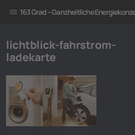
konzepte für Unternehmen
163 Grad – Ganzheitliche Energiekonz
lichtblick-fahrstrom-
ladekarte