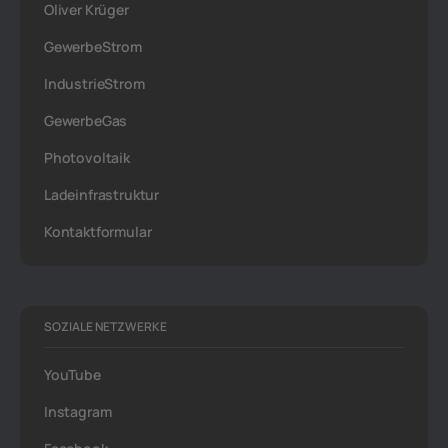
Oliver Krüger
GewerbeStrom
IndustrieStrom
GewerbeGas
Photovoltaik
Ladeinfrastruktur
Kontaktformular
SOZIALE NETZWERKE
YouTube
Instagram