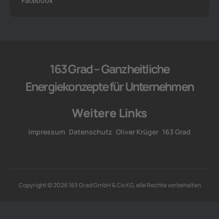
Facebook
163 Grad – Ganzheitliche
Energiekonzepte für Unternehmen
Weitere Links
Impressum
Datenschutz
Oliver Krüger
163 Grad
Copyright © 2026 163 Grad GmbH & Co KG, alle Rechte vorbehalten