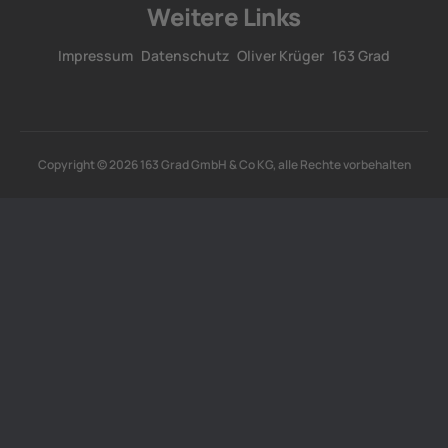
Weitere Links
Impressum
Datenschutz
Oliver Krüger
163 Grad
Copyright © 2026 163 Grad GmbH & Co KG, alle Rechte vorbehalten