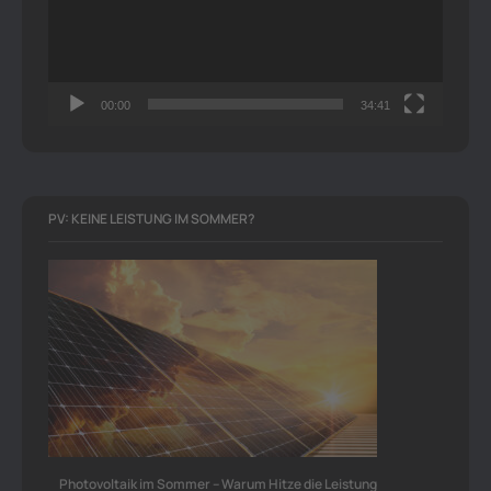
00:00
34:41
PV: KEINE LEISTUNG IM SOMMER?
Photovoltaik im Sommer – Warum Hitze die Leistung