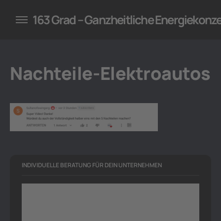
konzepte für Unternehmen
163 Grad – Ganzheitliche Energiekonz
Nachteile-Elektroautos
INDIVIDUELLE BERATUNG FÜR DEIN UNTERNEHMEN