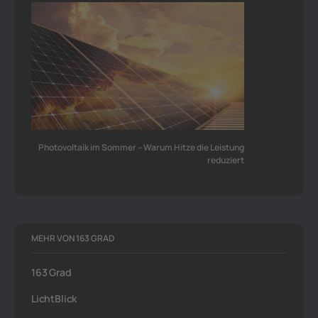
Photovoltaik im Sommer – Warum Hitze die Leistung
reduziert
MEHR VON 163 GRAD
163 Grad
LichtBlick