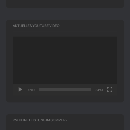
AKTUELLES YOUTUBE VIDEO
Video-
Player
00:00
34:41
PV: KEINE LEISTUNG IM SOMMER?