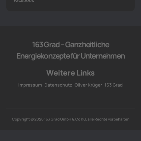
Facebook
163 Grad – Ganzheitliche
Energiekonzepte für Unternehmen
Weitere Links
Impressum
Datenschutz
Oliver Krüger
163 Grad
Copyright © 2026 163 Grad GmbH & Co KG, alle Rechte vorbehalten