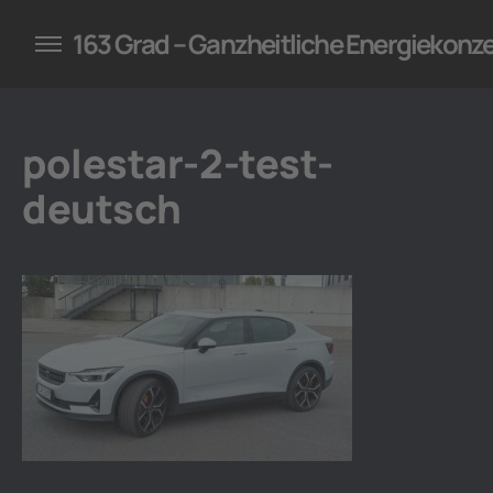
konzepte für Unternehmen
163 Grad – Ganzheitliche Energiekonz
polestar-2-test-
deutsch