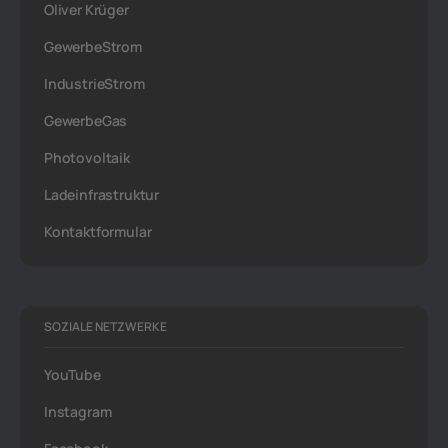
Oliver Krüger
GewerbeStrom
IndustrieStrom
GewerbeGas
Photovoltaik
Ladeinfrastruktur
Kontaktformular
SOZIALE NETZWERKE
YouTube
Instagram