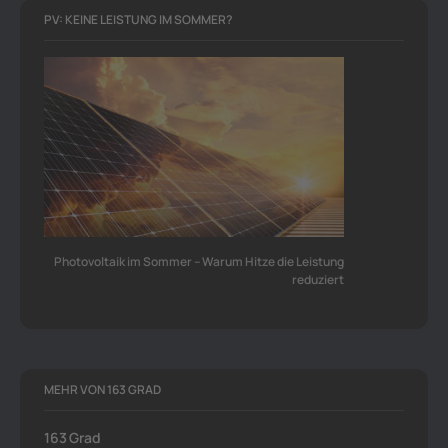
PV: KEINE LEISTUNG IM SOMMER?
Photovoltaik im Sommer – Warum Hitze die Leistung
reduziert
MEHR VON 163 GRAD
163 Grad