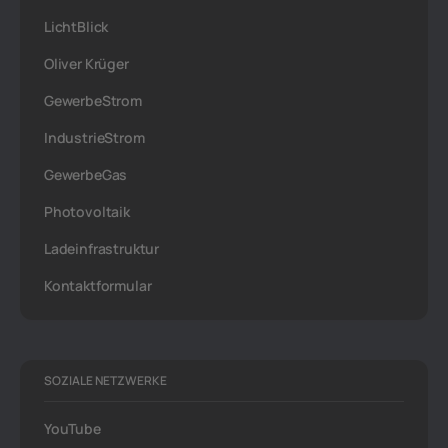
LichtBlick
Oliver Krüger
GewerbeStrom
IndustrieStrom
GewerbeGas
Photovoltaik
Ladeinfrastruktur
Kontaktformular
SOZIALE NETZWERKE
YouTube