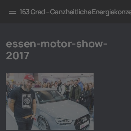
konzepte für Unternehmen
163 Grad – Ganzheitliche Energiekonz
essen-motor-show-
2017