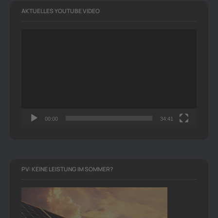
AKTUELLES YOUTUBE VIDEO
Video-
Player
00:00
34:41
PV: KEINE LEISTUNG IM SOMMER?