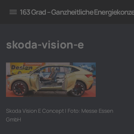
konzepte für Unternehmen
163 Grad – Ganzheitliche Energiekonz
skoda-vision-e
Skoda Vision E Concept | Foto: Messe Essen
GmbH