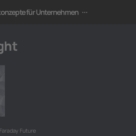
ekonzepte für Unternehmen
ght
 Faraday Future