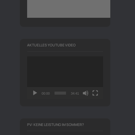
AKTUELLES YOUTUBE VIDEO
Video-
Player
00:00
34:41
PV: KEINE LEISTUNG IM SOMMER?