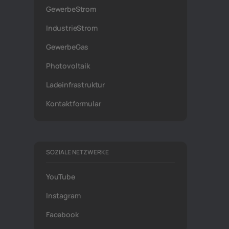
GewerbeStrom
IndustrieStrom
GewerbeGas
Photovoltaik
Ladeinfrastruktur
Kontaktformular
SOZIALE NETZWERKE
YouTube
Instagram
Facebook