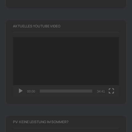
AKTUELLES YOUTUBE VIDEO
Video-
Player
00:00
34:41
PV: KEINE LEISTUNG IM SOMMER?