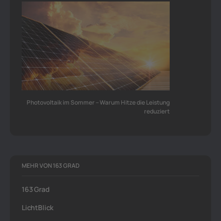
Photovoltaik im Sommer – Warum Hitze die Leistung
reduziert
MEHR VON 163 GRAD
163 Grad
LichtBlick