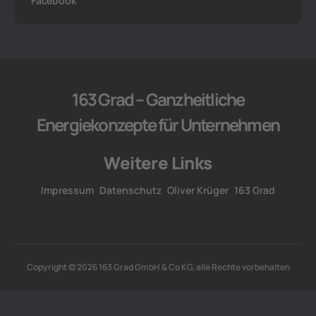
Facebook
163 Grad – Ganzheitliche
Energiekonzepte für Unternehmen
Weitere Links
Impressum
Datenschutz
Oliver Krüger
163 Grad
Copyright © 2026 163 Grad GmbH & Co KG, alle Rechte vorbehalten