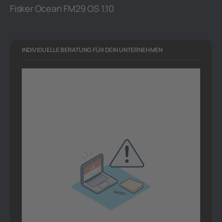
Fisker Ocean FM29 OS 1.10
INDIVIDUELLE BERATUNG FÜR DEIN UNTERNEHMEN