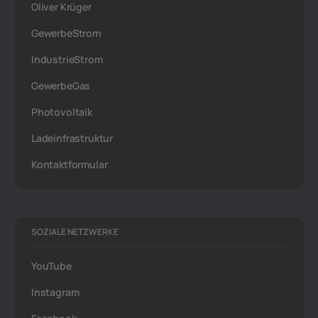
Oliver Krüger
GewerbeStrom
IndustrieStrom
GewerbeGas
Photovoltaik
Ladeinfrastruktur
Kontaktformular
SOZIALE NETZWERKE
YouTube
Instagram