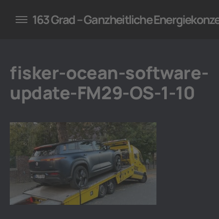
konzepte für Unternehmen
163 Grad – Ganzheitliche Energiekonz
fisker-ocean-software-
update-FM29-OS-1-10