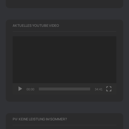
AKTUELLES YOUTUBE VIDEO
Video-
Player
00:00
34:41
PV: KEINE LEISTUNG IM SOMMER?