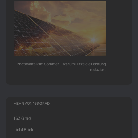
Photovoltaik im Sommer – Warum Hitze die Leistung
reduziert
MEHR VON 163 GRAD
163 Grad
LichtBlick