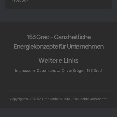
Facebook
163 Grad – Ganzheitliche
Energiekonzepte für Unternehmen
Weitere Links
Impressum
Datenschutz
Oliver Krüger
163 Grad
Copyright © 2026 163 Grad GmbH & Co KG, alle Rechte vorbehalten