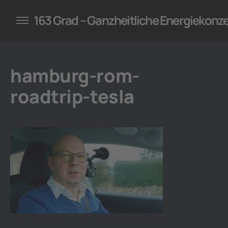
konzepte für Unternehmen
163 Grad – Ganzheitliche Energiekonz
hamburg-rom-
roadtrip-tesla