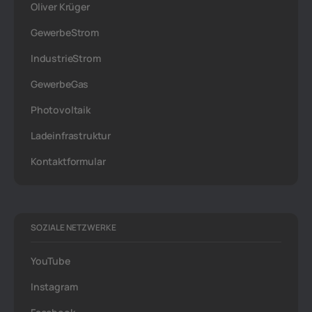
Oliver Krüger
GewerbeStrom
IndustrieStrom
GewerbeGas
Photovoltaik
Ladeinfrastruktur
Kontaktformular
SOZIALE NETZWERKE
YouTube
Instagram