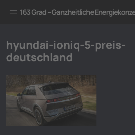
konzepte für Unternehmen
163 Grad – Ganzheitliche Energiekonz
hyundai-ioniq-5-preis-
deutschland