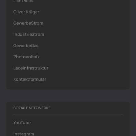
LichtBlick
Oliver Krüger
GewerbeStrom
IndustrieStrom
GewerbeGas
Photovoltaik
Ladeinfrastruktur
Kontaktformular
SOZIALE NETZWERKE
YouTube
Instagram