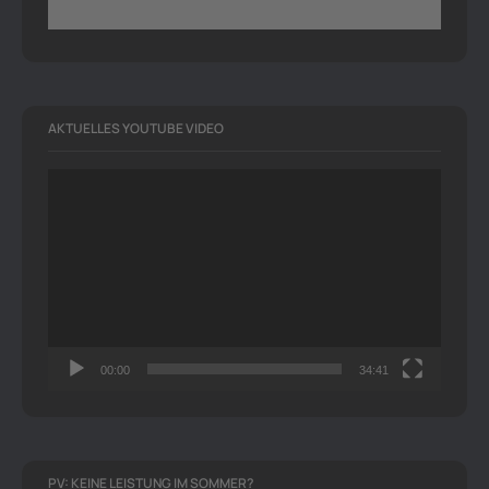
AKTUELLES YOUTUBE VIDEO
Video-
Player
00:00
34:41
PV: KEINE LEISTUNG IM SOMMER?