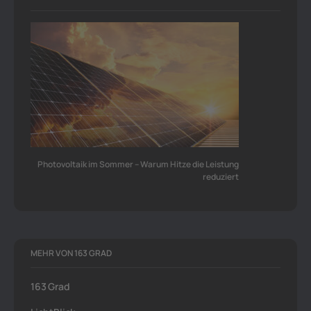
Photovoltaik im Sommer – Warum Hitze die Leistung
reduziert
MEHR VON 163 GRAD
163 Grad