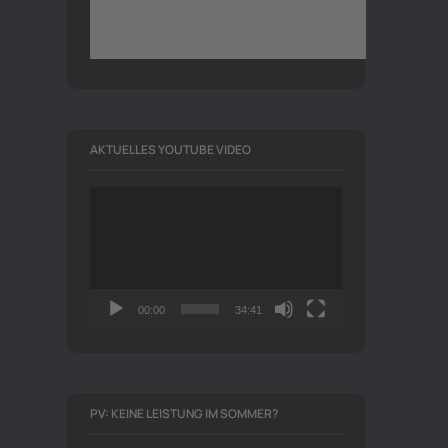
AKTUELLES YOUTUBE VIDEO
Video-
Player
00:00
34:41
PV: KEINE LEISTUNG IM SOMMER?