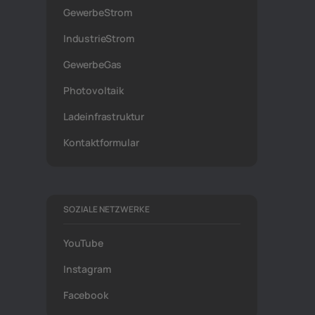
GewerbeStrom
IndustrieStrom
GewerbeGas
Photovoltaik
Ladeinfrastruktur
Kontaktformular
SOZIALE NETZWERKE
YouTube
Instagram
Facebook