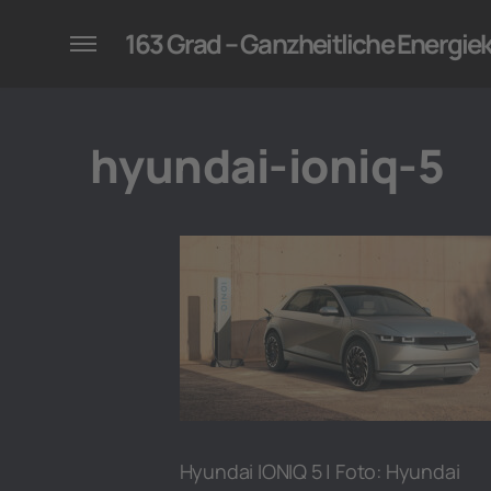
konzepte für Unternehmen
163 Grad – Ganzheitliche Energi
hyundai-ioniq-5
Hyundai IONIQ 5 | Foto: Hyundai