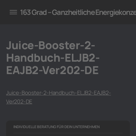
konzepte für Unternehmen
163 Grad – Ganzheitliche Energiekonz
Juice-Booster-2-
Handbuch-ELJB2-
EAJB2-Ver202-DE
Juice-Booster-2-Handbuch-ELJB2-EAJB2-
Ver202-DE
INDIVIDUELLE BERATUNG FÜR DEIN UNTERNEHMEN