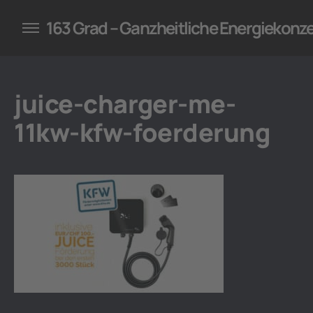
konzepte für Unternehmen
163 Grad – Ganzheitliche Energiekonz
juice-charger-me-
11kw-kfw-foerderung