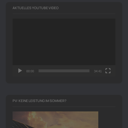
AKTUELLES YOUTUBE VIDEO
Video-
Player
00:00
34:41
PV: KEINE LEISTUNG IM SOMMER?